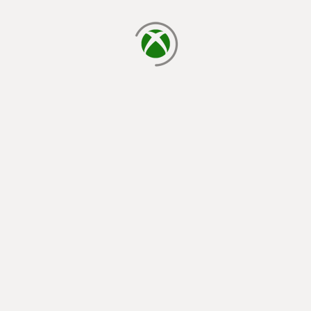
cargando