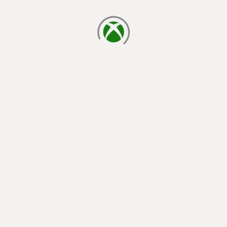
cargando