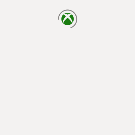
cargando