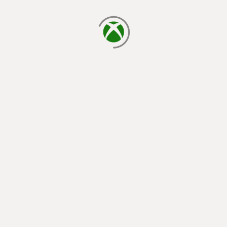
cargando