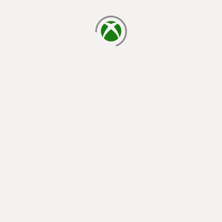
cargando