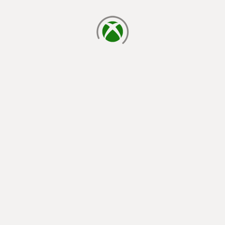
cargando