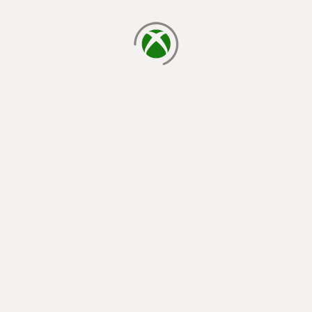
cargando