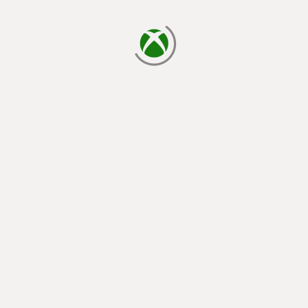
cargando