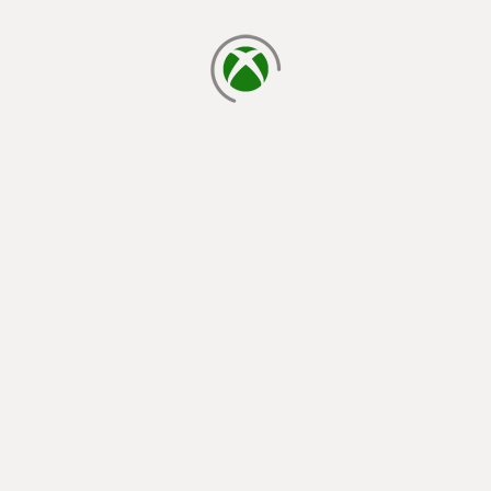
cargando