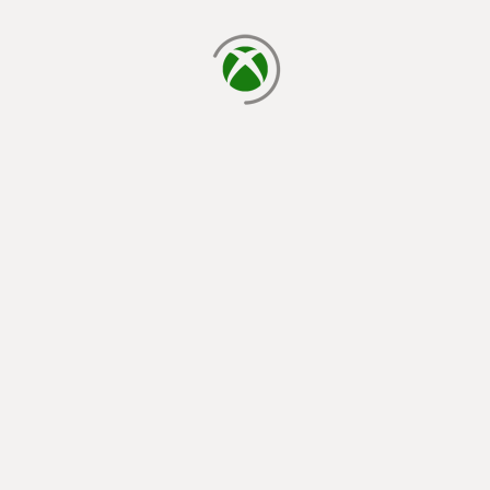
cargando