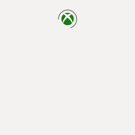
cargando