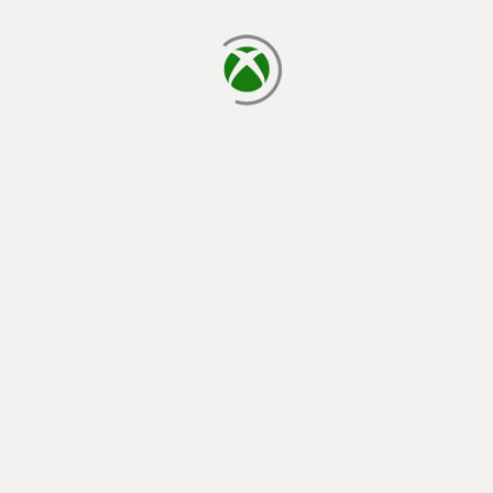
cargando