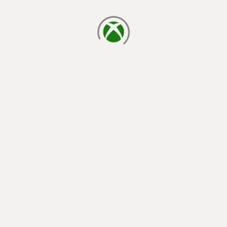
cargando