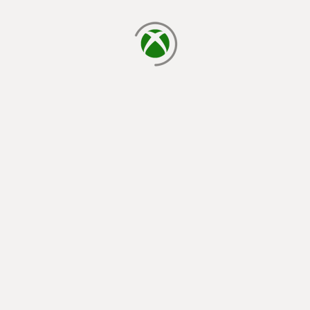
cargando