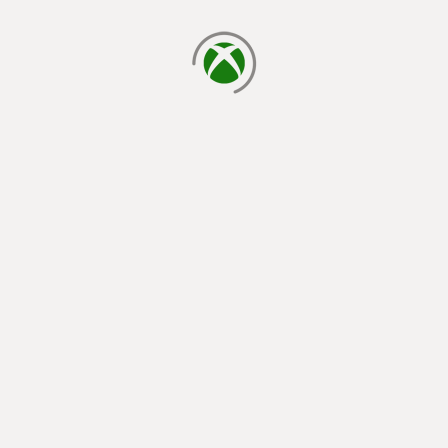
cargando