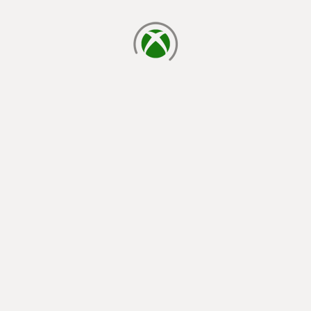
cargando