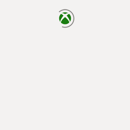
cargando