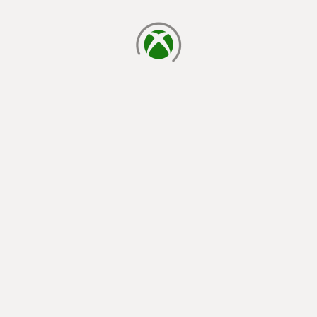
cargando