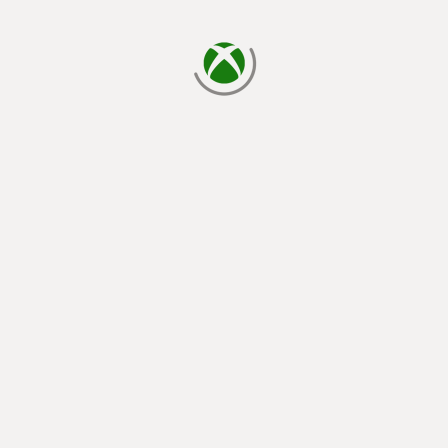
cargando