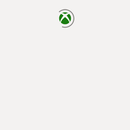
cargando