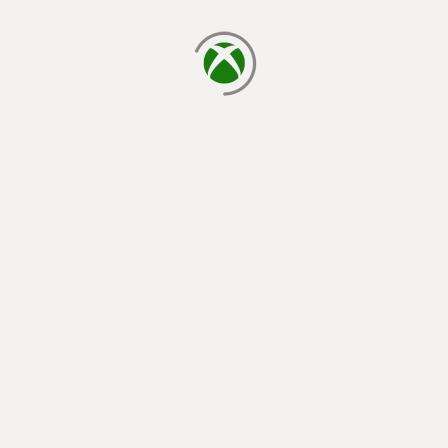
cargando