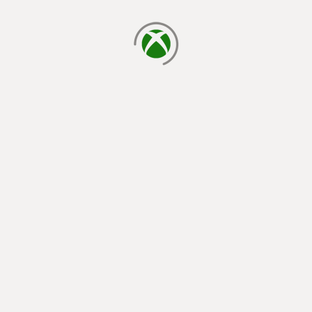
cargando