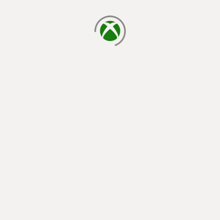
cargando