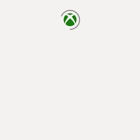
cargando