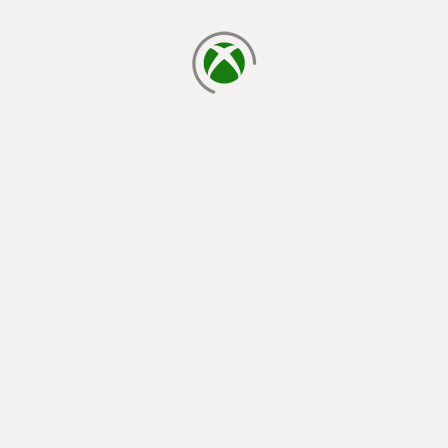
cargando