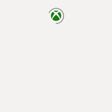
cargando