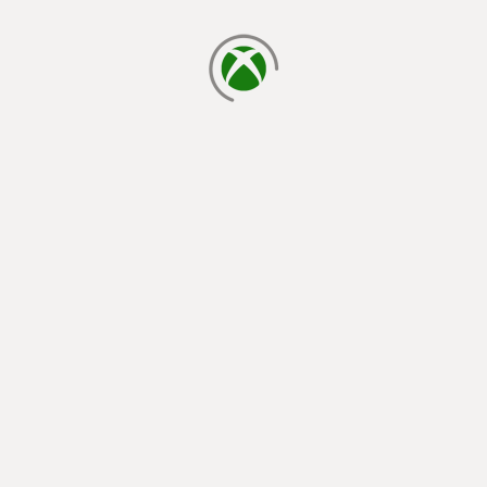
cargando