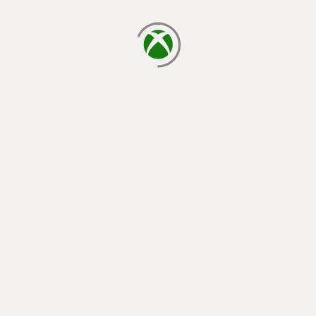
cargando