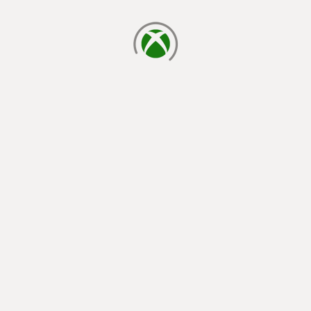
cargando