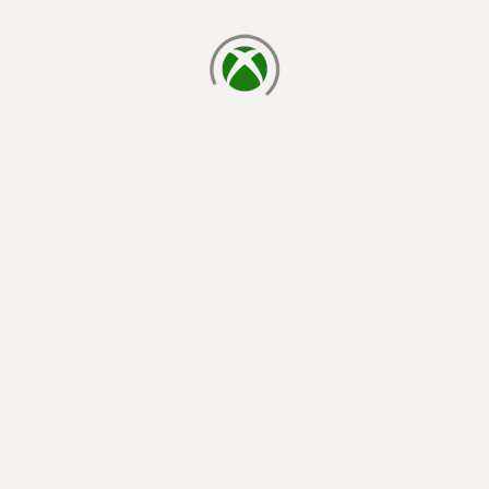
cargando