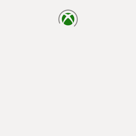
cargando