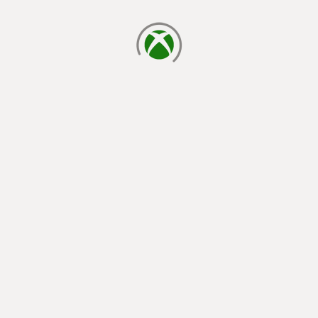
cargando