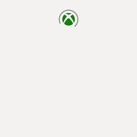
cargando