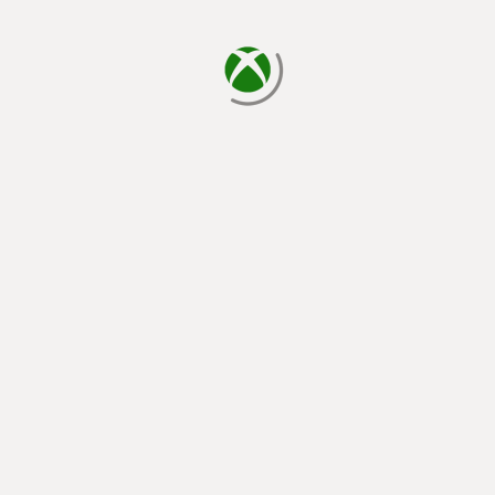
cargando