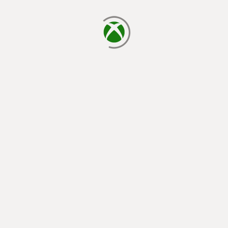
cargando