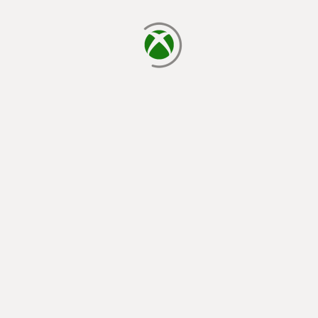
cargando