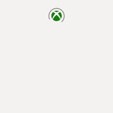
cargando