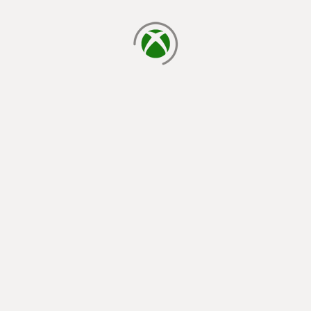
cargando