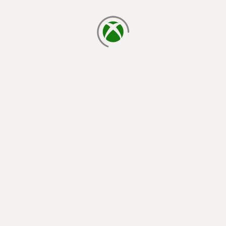
cargando