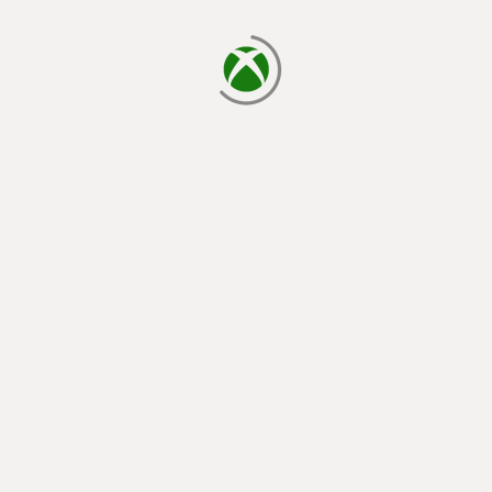
cargando