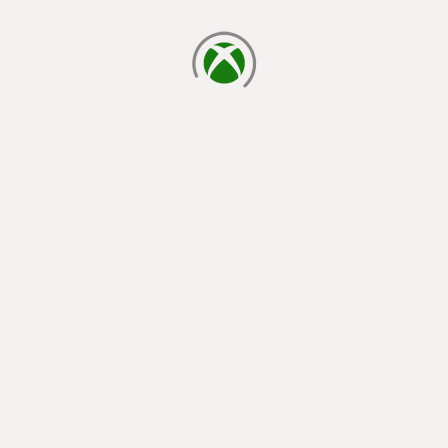
cargando