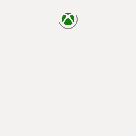
cargando