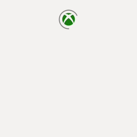
cargando