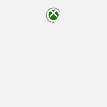
cargando