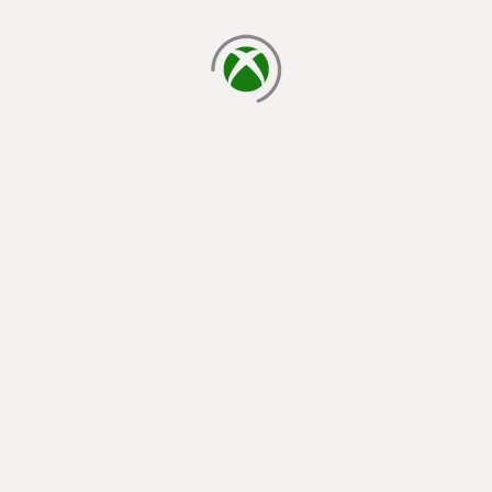
cargando