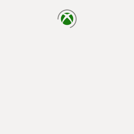
cargando