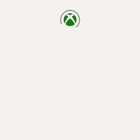
cargando