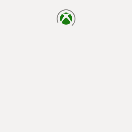
cargando