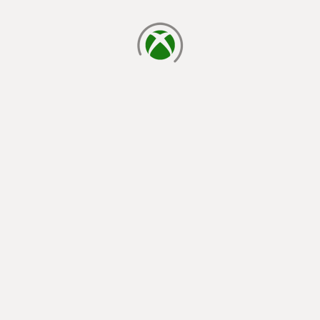
cargando