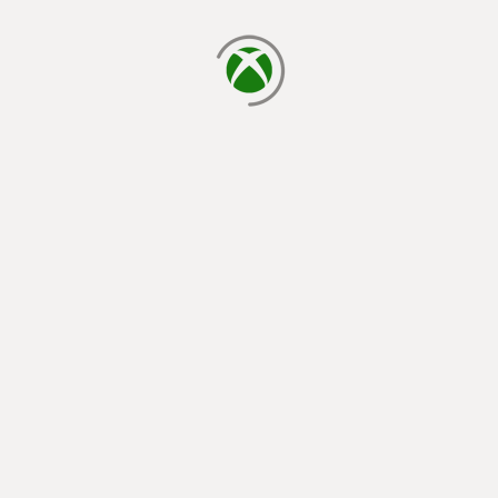
cargando